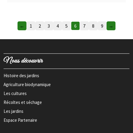
←
1
2
3
4
5
6
7
8
9
→
Nous découvrir
Histoire des jardins
Agriculture biodynamique
Les cultures
Récoltes et séchage
Les jardins
Espace Partenaire