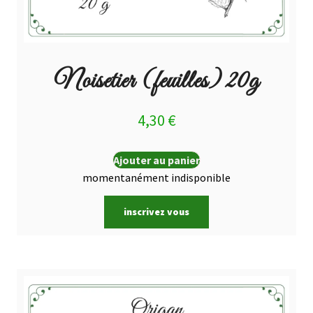
Noisetier (feuilles) 20g
4,30
€
Ajouter au panier
momentanément indisponible
inscrivez vous