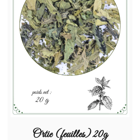
Ortie (feuilles) 20g