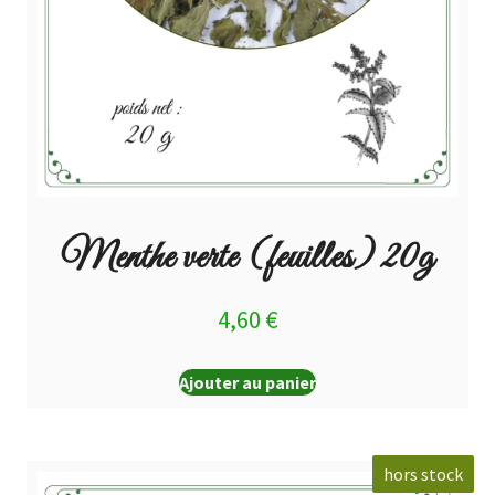
Menthe verte (feuilles) 20g
4,60
€
Ajouter au panier
hors stock