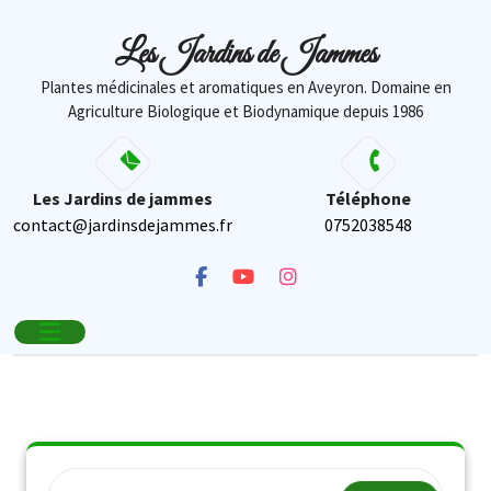
contenu
principal
Les Jardins de Jammes
Plantes médicinales et aromatiques en Aveyron. Domaine en
Agriculture Biologique et Biodynamique depuis 1986
Les Jardins de jammes
Téléphone
contact@jardinsdejammes.fr
0752038548