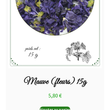
Mauve (fleurs) 15g
5,80
€
Ajouter au panier