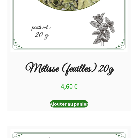
Mélisse (feuilles) 20g
4,60
€
Ajouter au panier