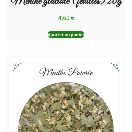
Menthe glaciale (feuilles) 20g
4,60
€
Ajouter au panier