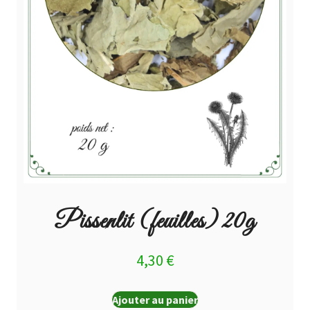
Pissenlit (feuilles) 20g
4,30
€
Ajouter au panier