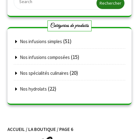
Catégories de produits
(51)
Nos infusions simples
(15)
Nos infusions composées
(20)
Nos spécialités culinaires
(22)
Nos hydrolats
ACCUEIL
/
LA BOUTIQUE
/ PAGE 6