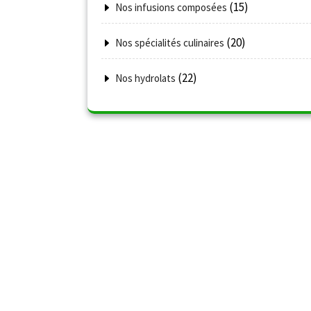
(15)
Nos infusions composées
(20)
Nos spécialités culinaires
(22)
Nos hydrolats