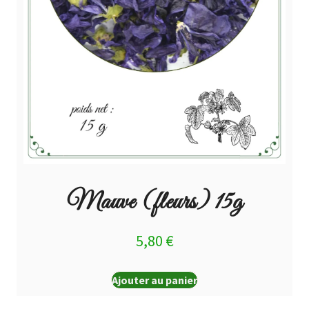
Mauve (fleurs) 15g
5,80
€
Ajouter au panier