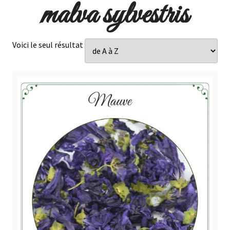
malva sylvestris
Voici le seul résultat