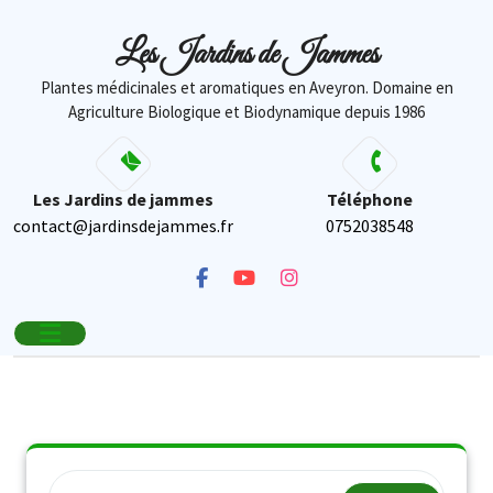
contenu
principal
Les Jardins de Jammes
Plantes médicinales et aromatiques en Aveyron. Domaine en
Agriculture Biologique et Biodynamique depuis 1986
Les Jardins de jammes
Téléphone
contact@jardinsdejammes.fr
0752038548